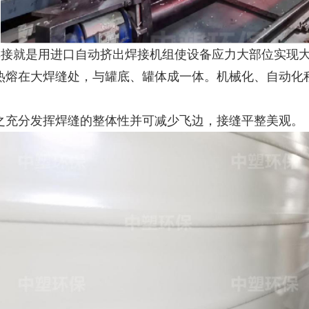
焊接就是用进口自动挤出焊接机组使设备应力大部位实现
热熔在大焊缝处，与罐底、罐体成一体。机械化、自动化
之充分发挥焊缝的整体性并可减少飞边，接缝平整美观。