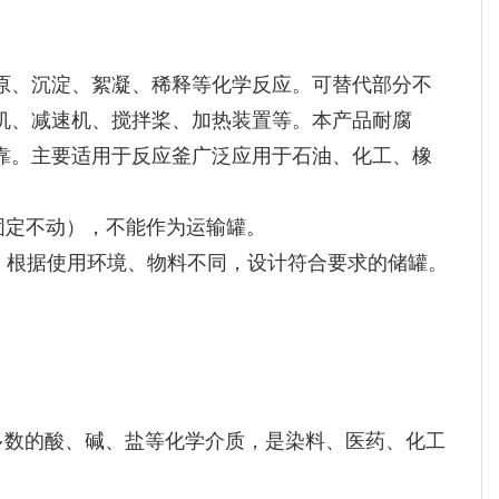
原、沉淀、絮凝、稀释等化学反应。可替代部分不
机、减速机、搅拌桨、加热装置等。本产品耐腐
靠。主要适用于反应釜广泛应用于石油、化工、橡
（即固定不动），不能作为运输罐。
5℃），根据使用环境、物料不同，设计符合要求的储罐。
多数的酸、碱、盐等化学介质，是染料、医药、化工