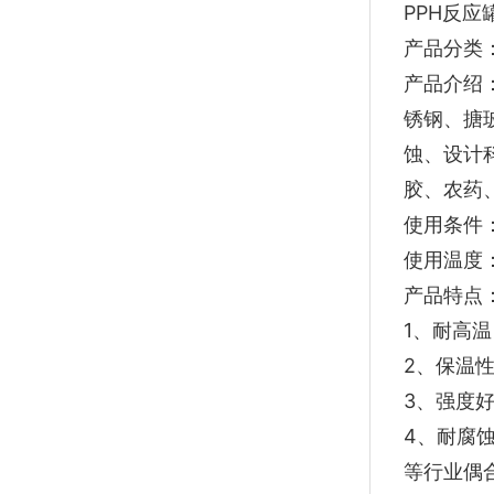
PPH反应
产品分类
产品介绍
锈钢、搪
蚀、设计
胶、农药
使用条件：
使用温度：
产品特点
1、耐高温
2、保温
3、强度
4、耐腐
等行业偶