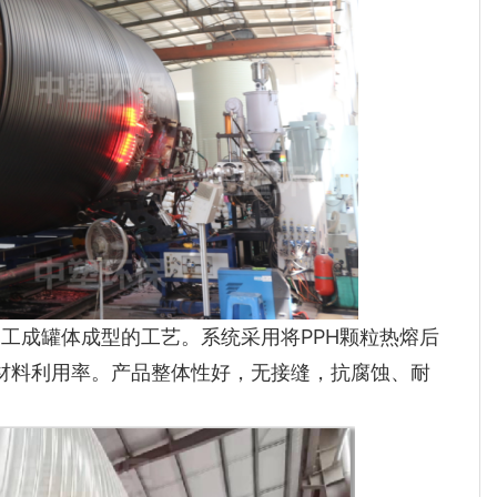
加工成罐体成型的工艺。系统采用将PPH颗粒热熔后
材料利用率。产品整体性好，无接缝，抗腐蚀、耐