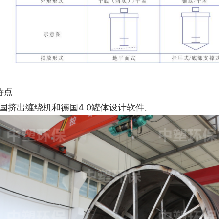
特点
德国挤出缠绕机和德国4.0罐体设计软件。