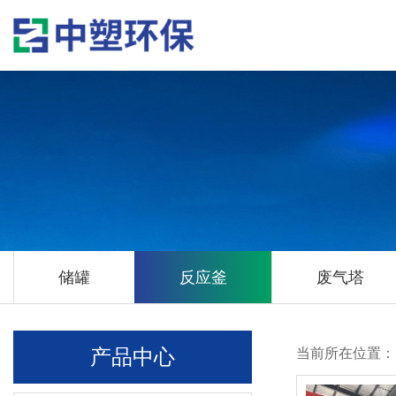
储罐
反应釜
废气塔
产品中心
当前所在位置：