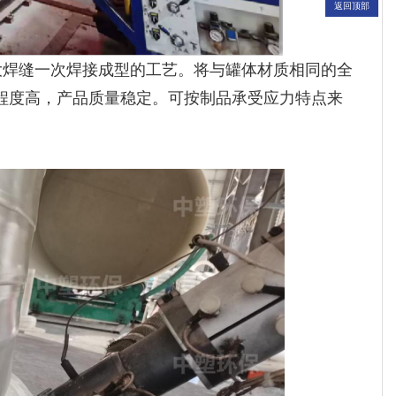
返回顶部
大焊缝一次焊接成型的工艺。将与罐体材质相同的全
程度高，产品质量稳定。可按制品承受应力特点来