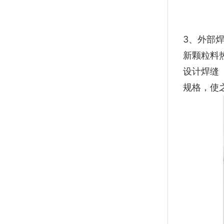
3、外部
新颗粒料
设计焊缝
规格，使