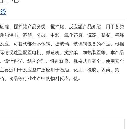
釜
反应罐、搅拌罐产品分类：搅拌罐、反应罐产品介绍：用于各类
质的浸出、溶解、分散、中和、氧化还原、沉淀、絮凝、稀释
反应。可替代部分不锈钢、搪玻璃、玻璃钢设备的不足。根据
际情况选型配置电机、减速机、搅拌桨、加热装置等。本产品
、设计科学、结构合理、性能优良、规格式样齐全、使用安全
主要适用于反应釜广泛应用于石油、化工、橡胶、农药、染
药、食品等行业生产中的物料反应。使...