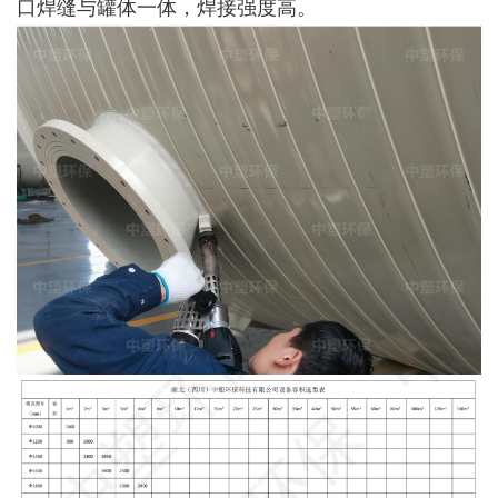
口焊缝与罐体一体，焊接强度高。