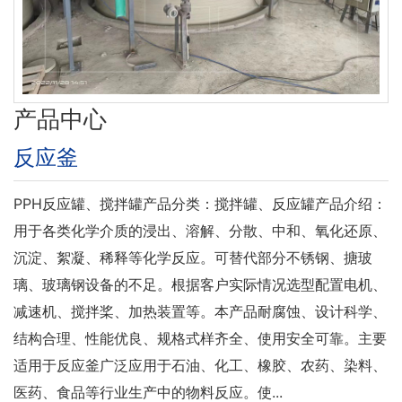
产品中心
反应釜
PPH反应罐、搅拌罐产品分类：搅拌罐、反应罐产品介绍：
用于各类化学介质的浸出、溶解、分散、中和、氧化还原、
沉淀、絮凝、稀释等化学反应。可替代部分不锈钢、搪玻
璃、玻璃钢设备的不足。根据客户实际情况选型配置电机、
减速机、搅拌桨、加热装置等。本产品耐腐蚀、设计科学、
结构合理、性能优良、规格式样齐全、使用安全可靠。主要
适用于反应釜广泛应用于石油、化工、橡胶、农药、染料、
医药、食品等行业生产中的物料反应。使...