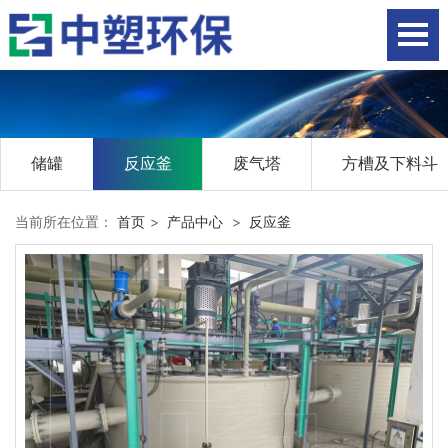
储罐
反应釜
废气塔
方槽及下料斗
当前所在位置：
首页
>
产品中心
>
反应釜