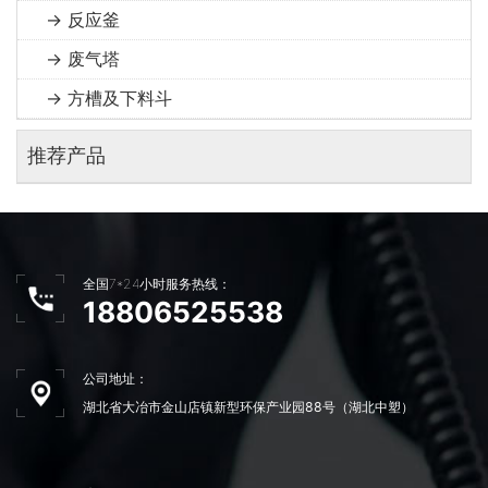
→ 反应釜
→ 废气塔
→ 方槽及下料斗
推荐产品
全国7*24小时服务热线：
18806525538
公司地址：
湖北省大冶市金山店镇新型环保产业园88号（湖北中塑）