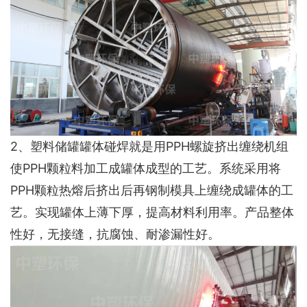
2、塑料储罐罐体碰焊就是用PPH螺旋挤出缠绕机组
使PPH颗粒料加工成罐体成型的工艺。系统采用将
PPH颗粒热熔后挤出后再钢制模具上缠绕成罐体的工
艺。实现罐体上薄下厚，提高材料利用率。产品整体
性好，无接缝，抗腐蚀、耐渗漏性好。