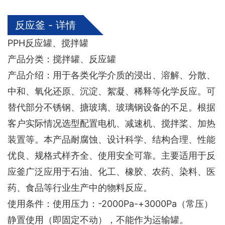
反应釜 - 详情
PPH反应罐、搅拌罐
产品分类：搅拌罐、反应罐
产品介绍：用于各类化学介质的浸出、溶解、分散、
中和、氧化还原、沉淀、絮凝、稀释等化学反应。可
替代部分不锈钢、搪玻璃、玻璃钢设备的不足。根据
客户实际情况选型配置电机、减速机、搅拌桨、加热
装置等。本产品耐腐蚀、设计科学、结构合理、性能
优良、规格式样齐全、使用安全可靠。主要适用于反
应釜广泛应用于石油、化工、橡胶、农药、染料、医
药、食品等行业生产中的物料反应。
使用条件：使用压力：-2000Pa-+3000Pa（常压）
静置使用（即固定不动），不能作为运输罐。