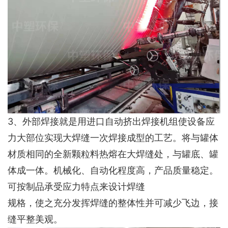
3、外部焊接就是用进口自动挤出焊接机组使设备应
力大部位实现大焊缝一次焊接成型的工艺。将与罐体
材质相同的全新颗粒料热熔在大焊缝处，与罐底、罐
体成一体。机械化、自动化程度高，产品质量稳定。
可按制品承受应力特点来设计焊缝
规格，使之充分发挥焊缝的整体性并可减少飞边，接
缝平整美观。