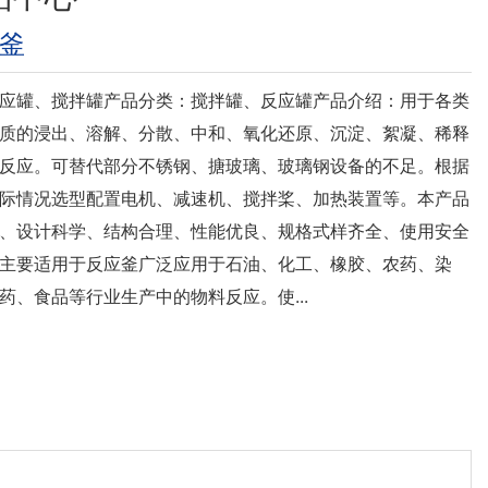
釜
反应罐、搅拌罐产品分类：搅拌罐、反应罐产品介绍：用于各类
质的浸出、溶解、分散、中和、氧化还原、沉淀、絮凝、稀释
反应。可替代部分不锈钢、搪玻璃、玻璃钢设备的不足。根据
际情况选型配置电机、减速机、搅拌桨、加热装置等。本产品
、设计科学、结构合理、性能优良、规格式样齐全、使用安全
主要适用于反应釜广泛应用于石油、化工、橡胶、农药、染
药、食品等行业生产中的物料反应。使...