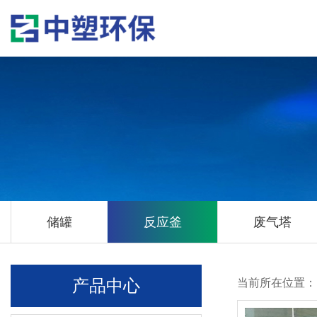
储罐
反应釜
废气塔
产品中心
当前所在位置：