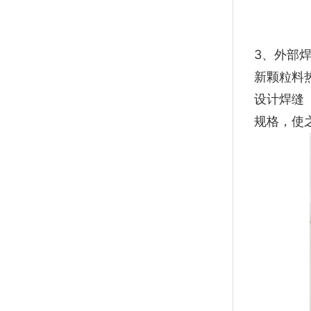
3、外部
新颗粒料
设计焊缝
规格，使