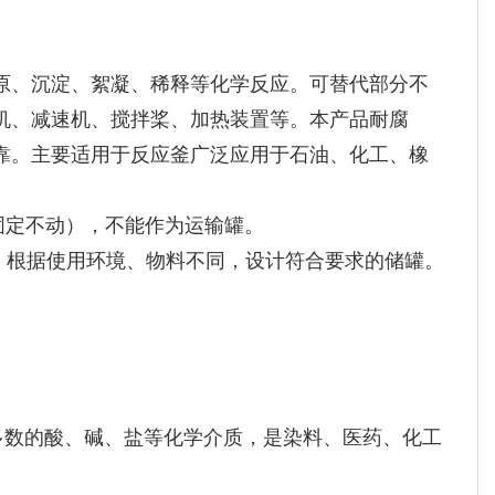
原、沉淀、絮凝、稀释等化学反应。可替代部分不
机、减速机、搅拌桨、加热装置等。本产品耐腐
靠。主要适用于反应釜广泛应用于石油、化工、橡
（即固定不动），不能作为运输罐。
5℃），根据使用环境、物料不同，设计符合要求的储罐。
多数的酸、碱、盐等化学介质，是染料、医药、化工