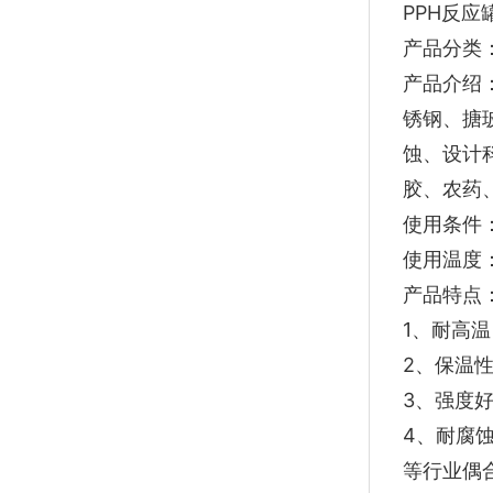
PPH反应
产品分类
产品介绍
锈钢、搪
蚀、设计
胶、农药
使用条件：
使用温度：
产品特点
1、耐高温
2、保温
3、强度
4、耐腐
等行业偶