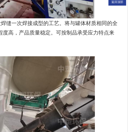
返回顶部
大焊缝一次焊接成型的工艺。将与罐体材质相同的全
程度高，产品质量稳定。可按制品承受应力特点来