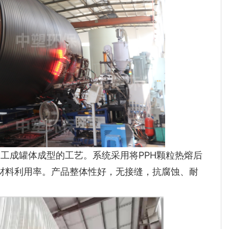
加工成罐体成型的工艺。系统采用将PPH颗粒热熔后
材料利用率。产品整体性好，无接缝，抗腐蚀、耐