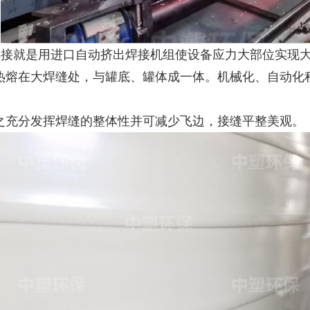
焊接就是用进口自动挤出焊接机组使设备应力大部位实现
热熔在大焊缝处，与罐底、罐体成一体。机械化、自动化
之充分发挥焊缝的整体性并可减少飞边，接缝平整美观。