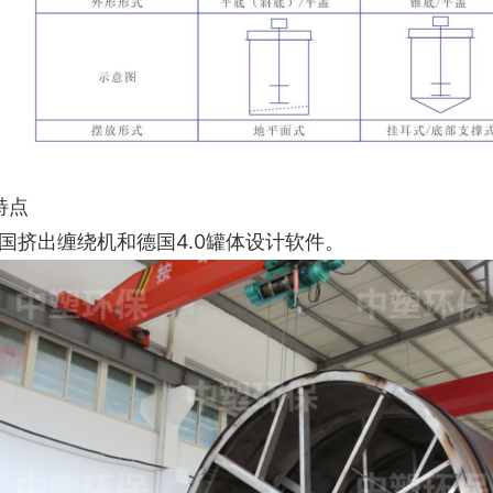
特点
德国挤出缠绕机和德国4.0罐体设计软件。